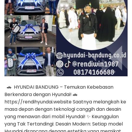
🚗 HYUNDAI BANDUNG – Temukan Kebebasan
Berkendara dengan Hyundai! 🚗
https://rendihyundai.website Saatnya melangkah ke
masa depan dengan teknologi canggih dan desain
yang menawan dari mobil Hyundai! ✨ Keunggulan
yang Tak Tertandingi: Desain Modern: Setiap model
Hyundai dirancang dengan estetika yang memikat,