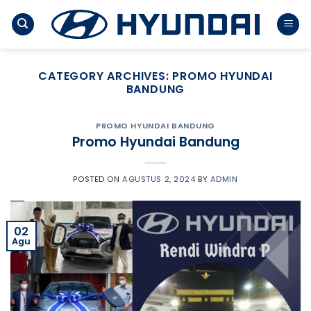
Skip
to
content
CATEGORY ARCHIVES:
PROMO HYUNDAI
BANDUNG
PROMO HYUNDAI BANDUNG
Promo Hyundai Bandung
POSTED ON
AGUSTUS 2, 2024
BY
ADMIN
02
Agu