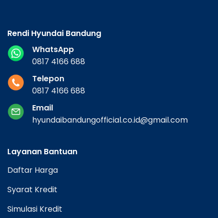
Rendi Hyundai Bandung
WhatsApp
0817 4166 688
Telepon
0817 4166 688
Email
hyundaibandungofficial.co.id@gmail.com
Layanan Bantuan
Daftar Harga
Syarat Kredit
Simulasi Kredit